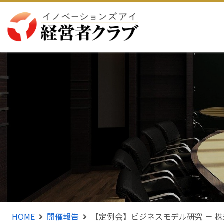
HOME
開催報告
【定例会】ビジネスモデル研究 － 株式