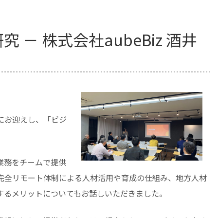
－ 株式会社aubeBiz 酒井
師にお迎えし、「ビジ
業務をチームで提供
。完全リモート体制による人材活用や育成の仕組み、地方人材
するメリットについてもお話しいただきました。